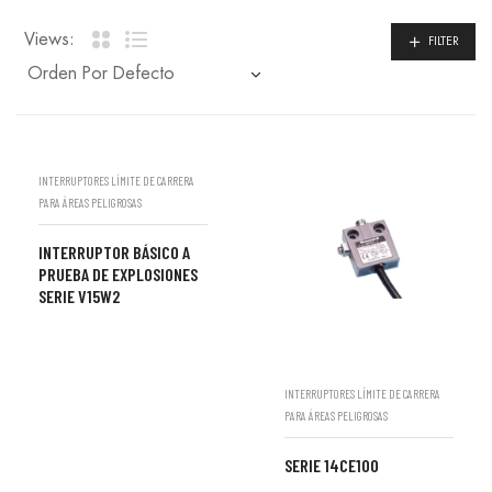
Views:
FILTER
INTERRUPTORES LÍMITE DE CARRERA
PARA ÁREAS PELIGROSAS
INTERRUPTOR BÁSICO A
PRUEBA DE EXPLOSIONES
SERIE V15W2
INTERRUPTORES LÍMITE DE CARRERA
PARA ÁREAS PELIGROSAS
SERIE 14CE100