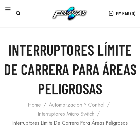
MY BAG (0)
INTERRUPTORES LÍMITE
DE CARRERA PARA ÁREAS
PELIGROSAS
Home
Automatizacion Y Control
Interruptores Micro Switch
Interruptores Límite De Carrera Para Áreas Peligrosas