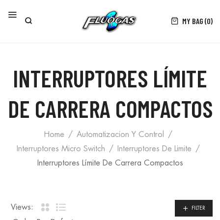
MY BAG (0)
INTERRUPTORES LÍMITE
DE CARRERA COMPACTOS
Home
Automatizacion Y Control
Interruptores Micro Switch
Interruptores De Limite
Interruptores Límite De Carrera Compactos
Views:
FILTER