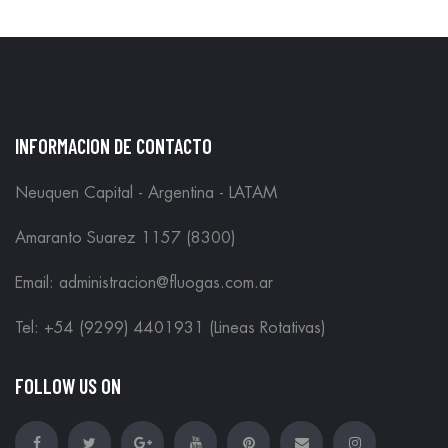
INFORMACION DE CONTACTO
Neuquen Capital - Argentina - LATAM
Amaranto Suarez 1157 (8300)
Email: administracion@fluogas.com.ar
Tel: +54 (9299) 4401931 (Lineas Rotativas)
FOLLOW US ON