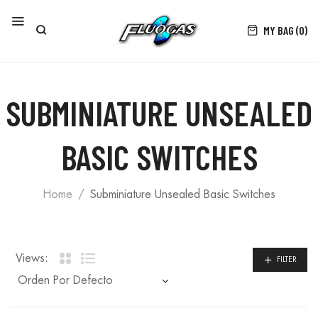
MY BAG (0)
SUBMINIATURE UNSEALED
BASIC SWITCHES
Home
Subminiature Unsealed Basic Switches
Views:
FILTER