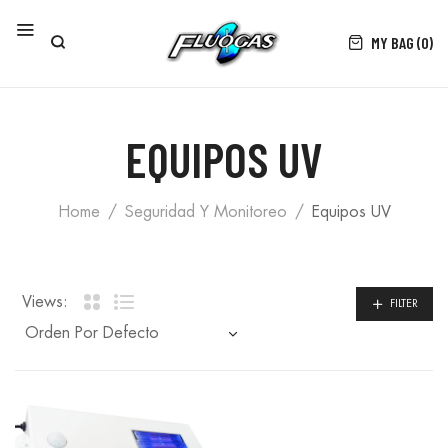
MY BAG (0)
EQUIPOS UV
Home
Seguridad Y Monitoreo
Equipos UV
Views:
FILTER