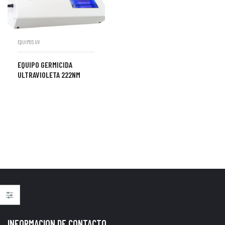
EQUIPOS UV
EQUIPO GERMICIDA
ULTRAVIOLETA 222NM
INFORMACION DE CONTACTO