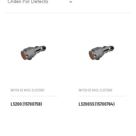
SWITCH DE NIVEL ELECTRICO
SWITCH DE NIVEL ELECTRICO
LS200 (15700759)
LS200SS (15700764)