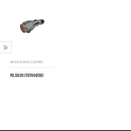
SWITCH DE NIVEL ELECTRICO
MLS020 (15700839)