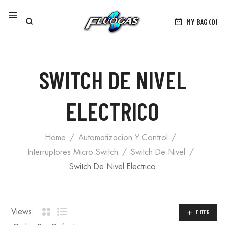
MY BAG (0)
SWITCH DE NIVEL
ELECTRICO
Home
Automatizacion Y Control
Interruptores Micro Switch
Switch De Nivel
Switch De Nivel Electrico
Views:
FILTER