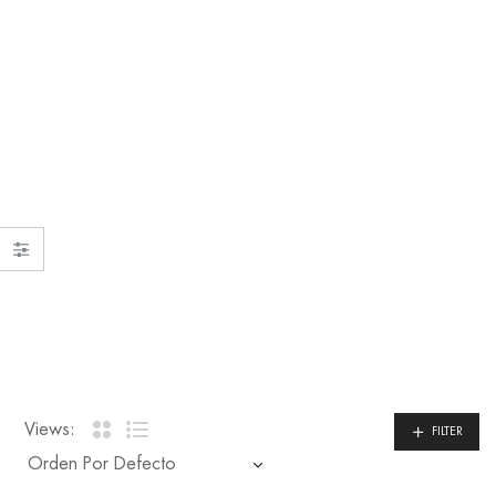
Views:
FILTER