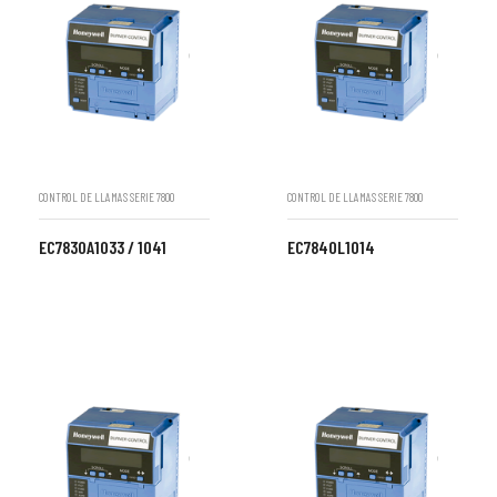
CONTROL DE LLAMAS SERIE 7800
CONTROL DE LLAMAS SERIE 7800
EC7830A1033 / 1041
EC7840L1014