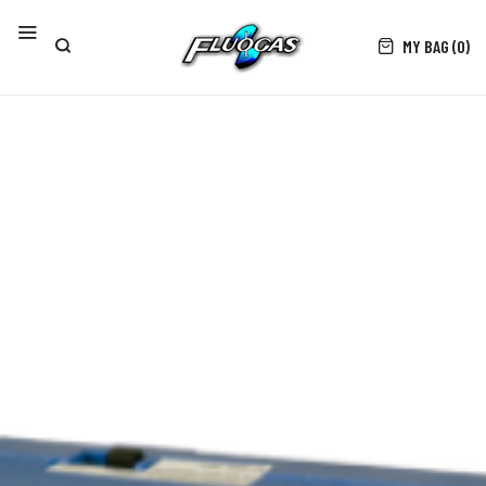
MY BAG (0)