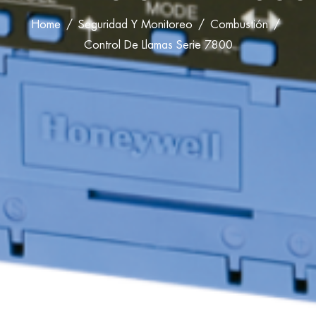
Home
Seguridad Y Monitoreo
Combustión
Control De Llamas Serie 7800