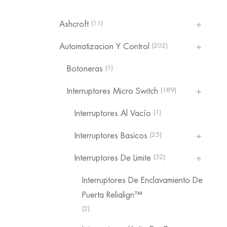
(11)
Ashcroft
(202)
Automatizacion Y Control
(1)
Botoneras
(189)
Interruptores Micro Switch
(1)
Interruptores Al Vacío
(25)
Interruptores Basicos
(32)
Interruptores De Limite
Interruptores De Enclavamiento De
Puerta Relialign™
(2)