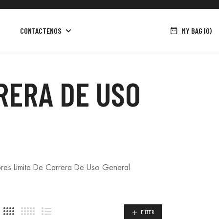
MY BAG (0)
CONTACTENOS
RERA DE USO
tores Limite De Carrera De Uso General
FILTER