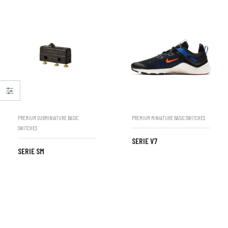
PREMIUM SUBMINIATURE BASIC
PREMIUM MINIATURE BASIC SWITCHES
SWITCHES
SERIE V7
SERIE SM