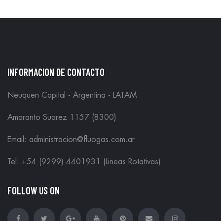
INFORMACION DE CONTACTO
Neuquen Capital - Argentina - LATAM
Amaranto Suarez 1157 (8300)
Email: administracion@fluogas.com.ar
Tel: +54 (9299) 4401931 (Lineas Rotativas)
FOLLOW US ON