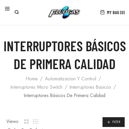
MY BAG (0)
INTERRUPTORES BÁSICOS
DE PRIMERA CALIDAD
Home
Automatizacion Y Control
Interruptores Micro Switch
Interruptores Basicos
Interruptores Básicos De Primera Calidad
Views:
FILTER