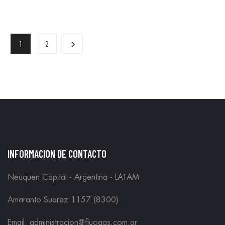
1
2
INFORMACION DE CONTACTO
Neuquen Capital - Argentina - LATAM
Amaranto Suarez 1157 (8300)
Email: administracion@fluogas.com.ar