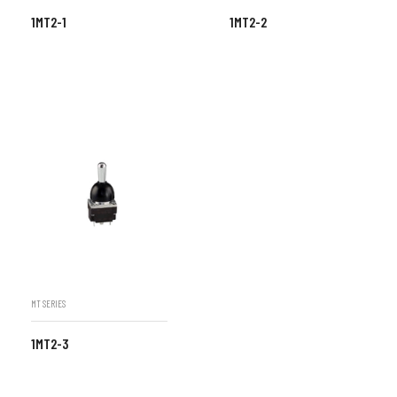
1MT2-1
1MT2-2
MT SERIES
1MT2-3