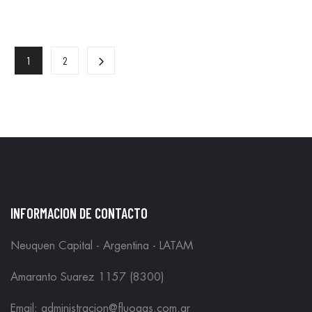
1
2
INFORMACION DE CONTACTO
Neuquen Capital - Argentina - LATAM
Amaranto Suarez 1157 (8300)
Email: administracion@fluogas.com.ar