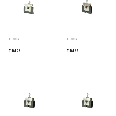
AT SERIES
AT SERIES
111AT25
111AT52