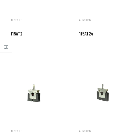
AT SERIES
AT SERIES
115AT2
115AT24
AT SERIES
AT SERIES