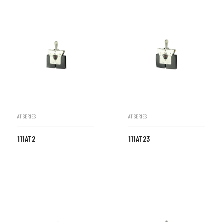
AT SERIES
AT SERIES
111AT2
111AT23