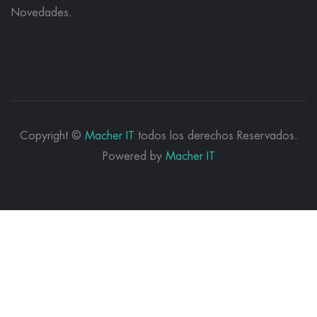
Novedades.
Copyright ©
Macher IT
todos los derechos Reservados.
Powered by
Macher IT