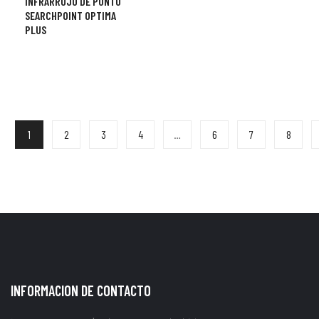
INFRARROJO DE PUNTO
SEARCHPOINT OPTIMA
PLUS
1
2
3
4
…
6
7
8
INFORMACION DE CONTACTO