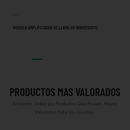
SLATE
SLAT
MODULO AMPLIFICADOR DE LLAMA UV (R8001S1071)
SL
PRODUCTOS MAS VALORADOS
Encuentre Todos Los Productos Que Poseen Mayor
Valoracion Entre Los Usuarios.