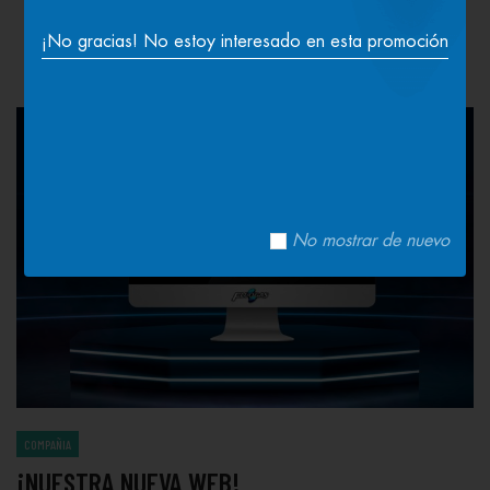
Las Distintas Compañias Argentinas Y Nuestros Analisis
¡No gracias! No estoy interesado en esta promoción
Sobre Los Nuevos Productos Del Mercado.
No mostrar de nuevo
COMPAÑIA
¡NUESTRA NUEVA WEB!