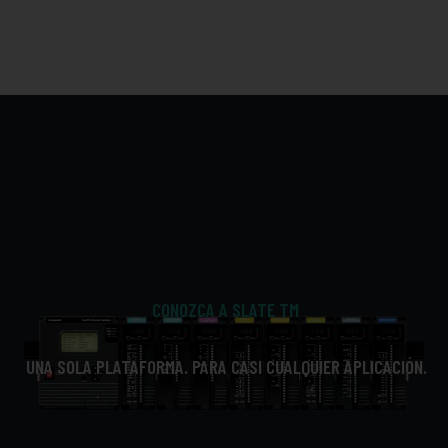
CONOZCA A SLATE TM
UNA SOLA PLATAFORMA. PARA CASI CUALQUIER APLICACIÓN.