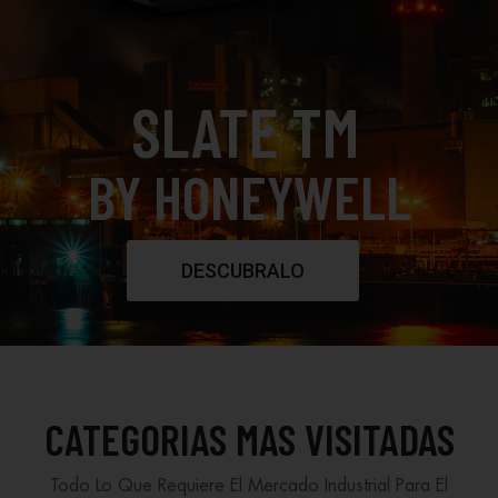
SLATE TM
BY HONEYWELL
DESCUBRALO
CATEGORIAS MAS VISITADAS
Todo Lo Que Requiere El Mercado Industrial Para El