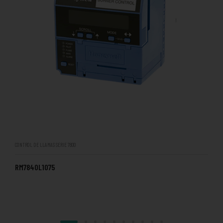
CONTROL DE LLAMAS SERIE 7800
RM7840L1075