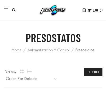
MY BAG (0)
PRESOSTATOS
Home
Automatizacion Y Control
Presostatos
Views:
FILTER