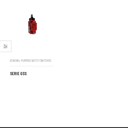
GENERAL PURPOSE SAFETY SWITCHES
SERIE GSS