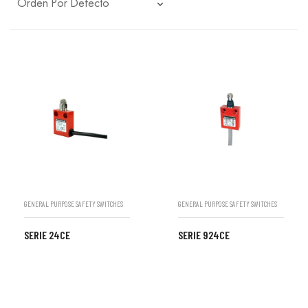
GENERAL PURPOSE SAFETY SWITCHES
GENERAL PURPOSE SAFETY SWITCHES
SERIE 24CE
SERIE 924CE