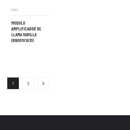
SLATE
MODULO
AMPLIFICADOR DE
LLAMA VARILLA
(R8001V1031)
1
2