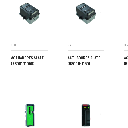
SLATE
SLATE
SLA
ACTUADORES SLATE
ACTUADORES SLATE
A
(R8001M1050)
(R8001M1150)
(