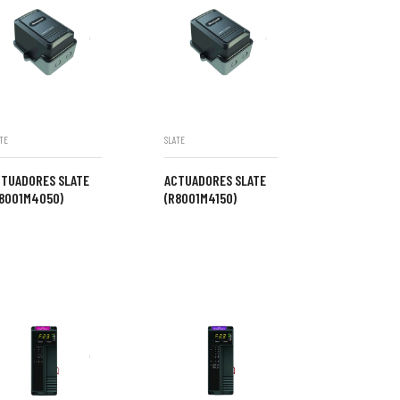
TE
SLATE
CTUADORES SLATE
ACTUADORES SLATE
R8001M4050)
(R8001M4150)