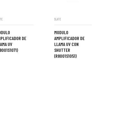
TE
SLATE
ODULO
MODULO
PLIFICADOR DE
AMPLIFICADOR DE
AMA UV
LLAMA UV CON
8001S1071)
SHUTTER
(R8001S1051)