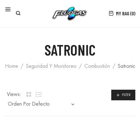
MY BAG (0)
SATRONIC
Home
Seguridad Y Monitoreo
Combustión
Satronic
Views:
FILTER