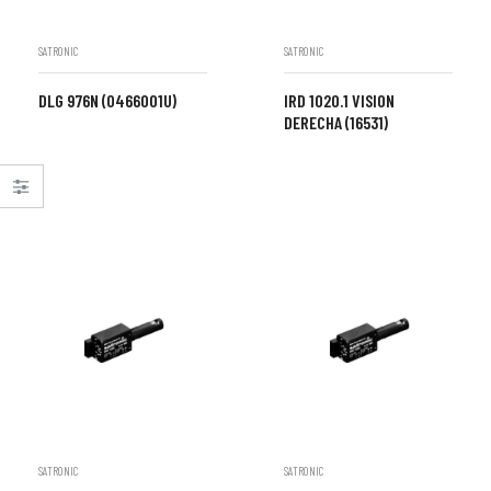
SATRONIC
SATRONIC
DLG 976N (0466001U)
IRD 1020.1 VISION
DERECHA (16531)
SATRONIC
SATRONIC