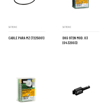
SATRONIC
SATRONIC
CABLE PARA MZ (7225001)
DKG 972N MOD. 03
(0432003)