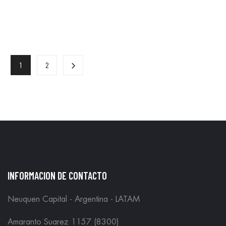
1
2
INFORMACION DE CONTACTO
Neuquen Capital - Argentina - LATAM
Amaranto Suarez 1157 (8300)