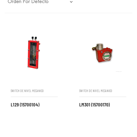
SWITCH DE NIVEL MECANICO
SWITCH DE NIVEL MECANICO
L129 (15700104)
LM301 (15700170)