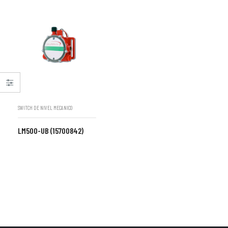
SWITCH DE NIVEL MECANICO
LM500-UB (15700842)