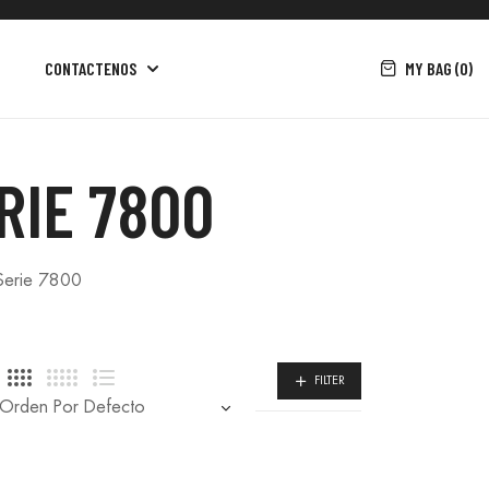
MY BAG (0)
CONTACTENOS
RIE 7800
Serie 7800
FILTER