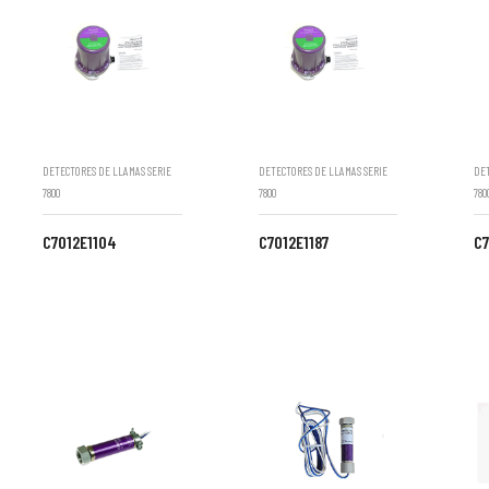
DETECTORES DE LLAMAS SERIE
DETECTORES DE LLAMAS SERIE
DET
7800
7800
780
C7012E1104
C7012E1187
C