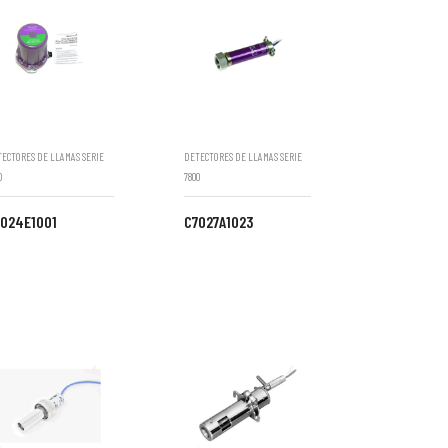
ECTORES DE LLAMAS SERIE
DETECTORES DE LLAMAS SERIE
0
7800
7024E1001
C7027A1023