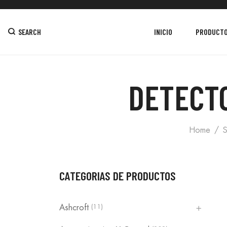
SEARCH
INICIO
PRODUCT
DETECTO
Home
S
CATEGORIAS DE PRODUCTOS
(11)
Ashcroft