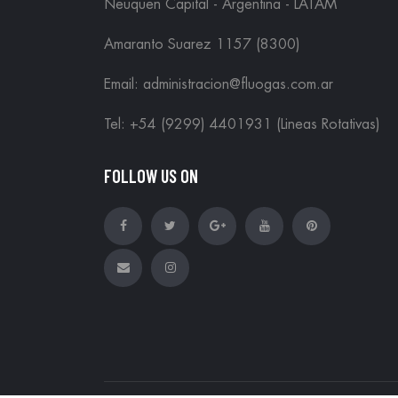
Neuquen Capital - Argentina - LATAM
Amaranto Suarez 1157 (8300)
Email: administracion@fluogas.com.ar
Tel: +54 (9299) 4401931 (Lineas Rotativas)
FOLLOW US ON