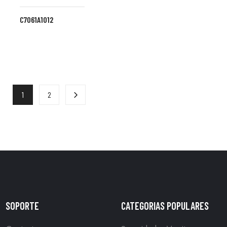
C7061A1012
1
2
SOPORTE
CATEGORIAS POPULARES