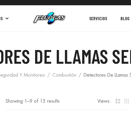
OS
SERVICIOS
BLOG
RES DE LLAMAS SE
eguridad Y Monitoreo
Combustión
Detectores De LLamas 
Showing 1–
9
of 15 results
Views: