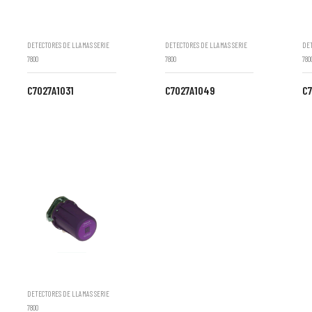
DETECTORES DE LLAMAS SERIE
DETECTORES DE LLAMAS SERIE
DET
7800
7800
780
C7027A1031
C7027A1049
C7
DETECTORES DE LLAMAS SERIE
7800