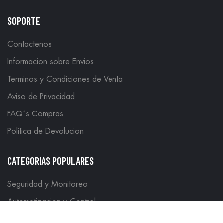
SOPORTE
Contactenos
Informacion sobre Envios
Terminos y Condiciones de Venta
Aviso de Privacidad
FAQ´s Compras
Politica de Devolucion
CATEGORIAS POPULARES
Seguridad y Monitoreo
Automatizacion y Control
Insumos Industriales