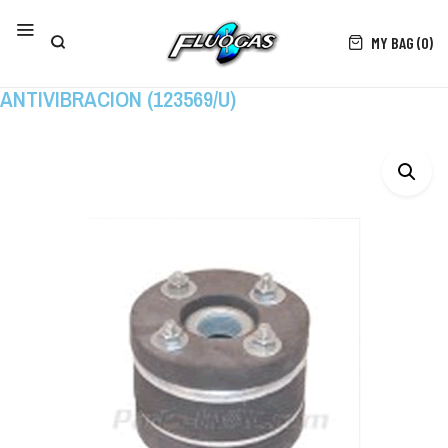
MY BAG (0)
ANTIVIBRACION (123569/U)