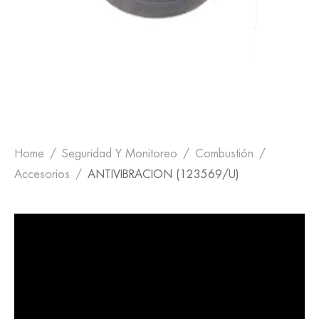
Home
Seguridad Y Monitoreo
Combustión
Accesorios
ANTIVIBRACION (123569/U)